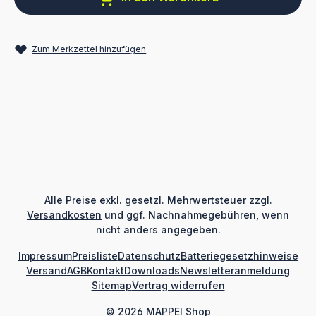
Zum Merkzettel hinzufügen
Alle Preise exkl. gesetzl. Mehrwertsteuer zzgl.
Versandkosten
und ggf. Nachnahmegebühren, wenn
nicht anders angegeben.
Impressum
Preisliste
Datenschutz
Batteriegesetzhinweise
Versand
AGB
Kontakt
Downloads
Newsletteranmeldung
Sitemap
Vertrag widerrufen
© 2026 MAPPEI Shop