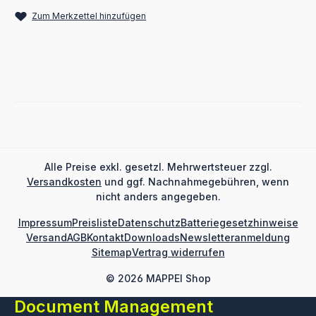
Zum Merkzettel hinzufügen
Alle Preise exkl. gesetzl. Mehrwertsteuer zzgl.
Versandkosten
und ggf. Nachnahmegebühren, wenn
nicht anders angegeben.
Impressum
Preisliste
Datenschutz
Batteriegesetzhinweise
Versand
AGB
Kontakt
Downloads
Newsletteranmeldung
Sitemap
Vertrag widerrufen
© 2026 MAPPEI Shop
Document Management