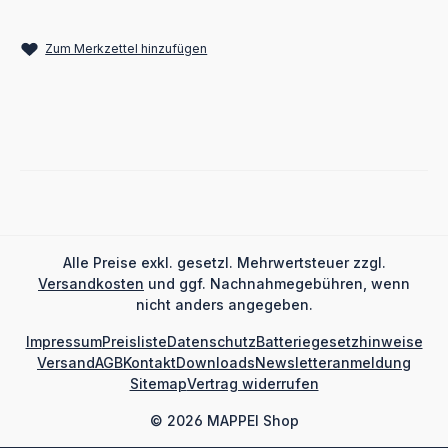
Zum Merkzettel hinzufügen
Alle Preise exkl. gesetzl. Mehrwertsteuer zzgl.
Versandkosten
und ggf. Nachnahmegebühren, wenn
nicht anders angegeben.
Impressum
Preisliste
Datenschutz
Batteriegesetzhinweise
Versand
AGB
Kontakt
Downloads
Newsletteranmeldung
Sitemap
Vertrag widerrufen
© 2026 MAPPEI Shop