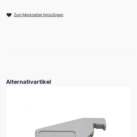
Zum Merkzettel hinzufügen
Produktgalerie überspringen
Alternativartikel