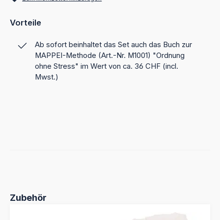
Vorteile
Ab sofort beinhaltet das Set auch das Buch zur
MAPPEI-Methode (Art.-Nr. M1001) "Ordnung
ohne Stress" im Wert von ca. 36 CHF (incl.
Mwst.)
Produktgalerie überspringen
Zubehör