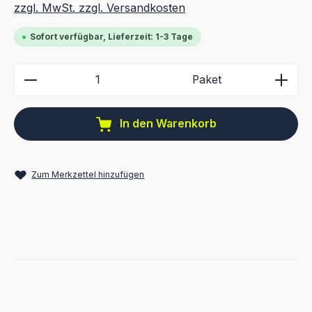
zzgl. MwSt. zzgl. Versandkosten
Sofort verfügbar, Lieferzeit: 1-3 Tage
Produkt Anzahl: Gib den gewünschten Wert ein ode
Paket
In den Warenkorb
Zum Merkzettel hinzufügen