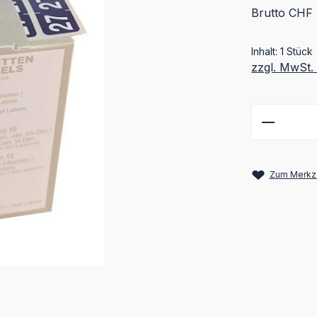
Brutto CHF 
Inhalt:
1 Stück
zzgl. MwSt.
Produkt
Zum Merkze