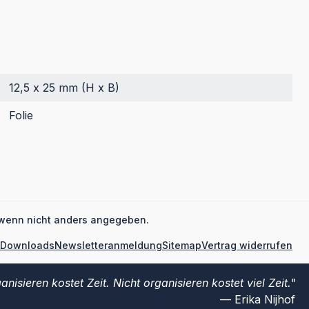
12,5 x 25 mm (H x B)
Folie
wenn nicht anders angegeben.
Downloads
Newsletteranmeldung
Sitemap
Vertrag widerrufen
anisieren kostet Zeit. Nicht organisieren kostet viel Zeit.
Erika Nijhof