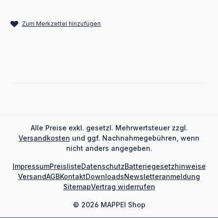
Zum Merkzettel hinzufügen
Alle Preise exkl. gesetzl. Mehrwertsteuer zzgl.
Versandkosten
und ggf. Nachnahmegebühren, wenn
nicht anders angegeben.
Impressum
Preisliste
Datenschutz
Batteriegesetzhinweise
Versand
AGB
Kontakt
Downloads
Newsletteranmeldung
Sitemap
Vertrag widerrufen
© 2026 MAPPEI Shop