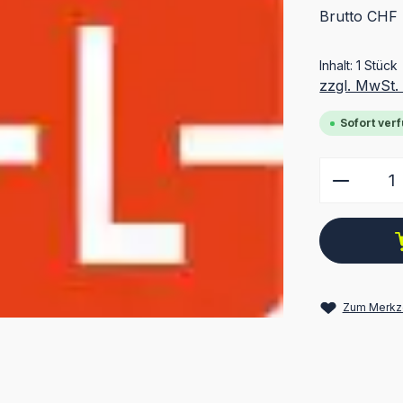
Brutto CHF 
Inhalt:
1 Stück
zzgl. MwSt.
Sofort verf
Produkt
Zum Merkze