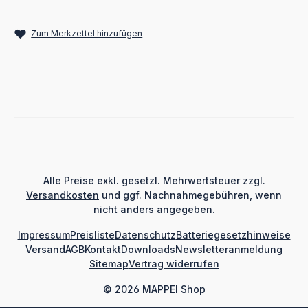
Zum Merkzettel hinzufügen
Alle Preise exkl. gesetzl. Mehrwertsteuer zzgl.
Versandkosten
und ggf. Nachnahmegebühren, wenn
nicht anders angegeben.
Impressum
Preisliste
Datenschutz
Batteriegesetzhinweise
Versand
AGB
Kontakt
Downloads
Newsletteranmeldung
Sitemap
Vertrag widerrufen
© 2026 MAPPEI Shop