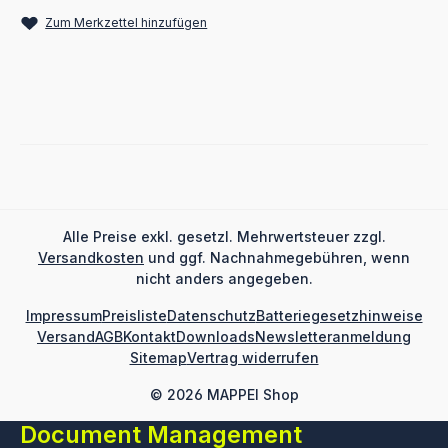
Zum Merkzettel hinzufügen
Alle Preise exkl. gesetzl. Mehrwertsteuer zzgl.
Versandkosten
und ggf. Nachnahmegebühren, wenn
nicht anders angegeben.
Impressum
Preisliste
Datenschutz
Batteriegesetzhinweise
Versand
AGB
Kontakt
Downloads
Newsletteranmeldung
Sitemap
Vertrag widerrufen
© 2026 MAPPEI Shop
Document Management