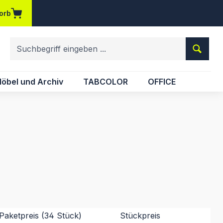
orb
em Merkzettel
öbel und Archiv
TABCOLOR
OFFICE
Paketpreis (34 Stück)
Stückpreis