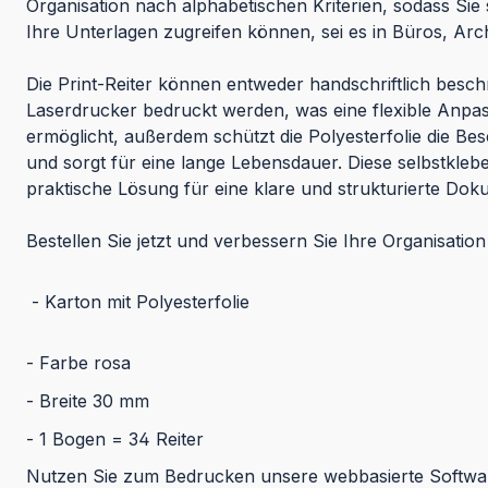
Organisation nach alphabetischen Kriterien, sodass Sie s
Ihre Unterlagen zugreifen können, sei es in Büros, Ar
Die Print-Reiter können entweder handschriftlich beschr
Laserdrucker bedruckt werden, was eine flexible Anpa
ermöglicht, außerdem schützt die Polyesterfolie die Be
und sorgt für eine lange Lebensdauer. Diese selbstklebe
praktische Lösung für eine klare und strukturierte D
Bestellen Sie jetzt und verbessern Sie Ihre Organisati
- Karton mit Polyesterfolie
- Farbe rosa
- Breite 30 mm
- 1 Bogen = 34 Reiter
Nutzen Sie zum Bedrucken unsere webbasierte Softw