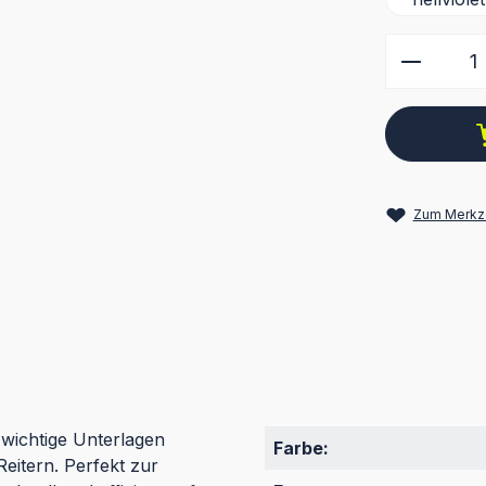
Produkt
Zum Merkze
wichtige Unterlagen
Farbe:
eitern. Perfekt zur