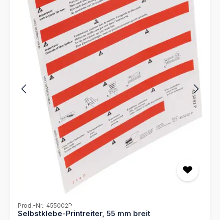
von Markierungshilfen
Prod.-Nr.: 455002P
Selbstklebe-Printreiter, 55 mm breit