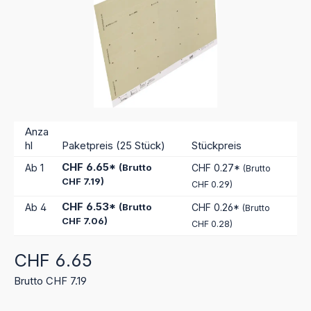
Anza
hl
Paketpreis (25 Stück)
Stückpreis
CHF 6.65*
Ab
1
(Brutto
CHF 0.27*
(Brutto
CHF 7.19)
CHF 0.29)
CHF 6.53*
Ab
4
(Brutto
CHF 0.26*
(Brutto
CHF 7.06)
CHF 0.28)
Regulärer Preis:
CHF 6.65
Brutto CHF 7.19