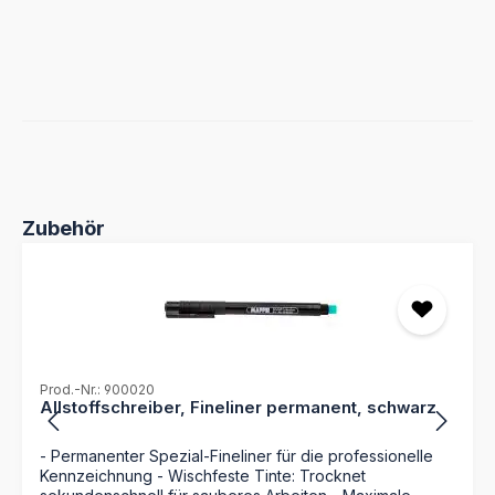
Produktgalerie überspringen
Zubehör
Prod.-Nr.: 900020
Allstoffschreiber, Fineliner permanent, schwarz
- Permanenter Spezial-Fineliner für die professionelle
Kennzeichnung - Wischfeste Tinte: Trocknet