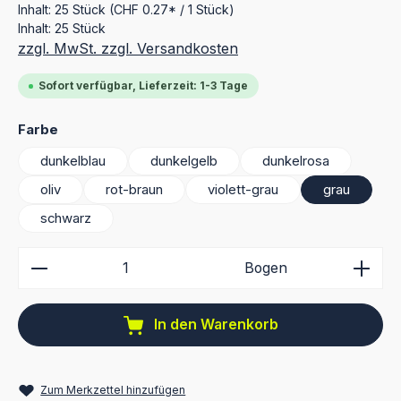
Inhalt:
25 Stück
(CHF 0.27* / 1 Stück)
Inhalt:
25 Stück
zzgl. MwSt. zzgl. Versandkosten
Sofort verfügbar, Lieferzeit: 1-3 Tage
auswählen
Farbe
dunkelblau
dunkelgelb
dunkelrosa
oliv
rot-braun
violett-grau
grau
schwarz
Produkt Anzahl: Gib den gewünschten Wert ein ode
Bogen
In den Warenkorb
Zum Merkzettel hinzufügen