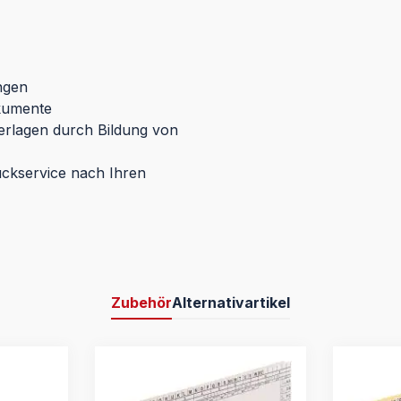
ngen
okumente
terlagen durch Bildung von
uckservice nach Ihren
Zubehör
Alternativartikel