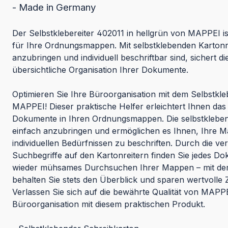
- Made in Germany
Der Selbstklebereiter 402011 in hellgrün von MAPPEI i
für Ihre Ordnungsmappen. Mit selbstklebenden Kartonre
anzubringen und individuell beschriftbar sind, sichert di
übersichtliche Organisation Ihrer Dokumente.
Optimieren Sie Ihre Büroorganisation mit dem Selbstkle
MAPPEI! Dieser praktische Helfer erleichtert Ihnen das
Dokumente in Ihren Ordnungsmappen. Die selbstklebend
einfach anzubringen und ermöglichen es Ihnen, Ihre 
individuellen Bedürfnissen zu beschriften. Durch die v
Suchbegriffe auf den Kartonreitern finden Sie jedes Do
wieder mühsames Durchsuchen Ihrer Mappen – mit dem
behalten Sie stets den Überblick und sparen wertvolle Ze
Verlassen Sie sich auf die bewährte Qualität von MAPPE
Büroorganisation mit diesem praktischen Produkt.