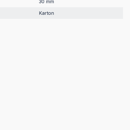
30 mm
Karton