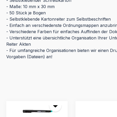
- Selbstklebender Schreibkarton
- Maße: 10 mm x 30 mm
- 50 Stück je Bogen
- Selbstklebende Kartonreiter zum Selbstbeschriften
- Einfach an verschiedenste Ordnungsmappen anzubri
- Verschiedene Farben für einfaches Auffinden der D
- Unterstützt eine übersichtliche Organisation Ihrer Un
Reiter Akten
- Für umfangreiche Organisationen bieten wir einen Dr
Vorgaben (Dateien) an!
Produktgalerie überspringen