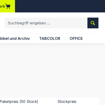
orb
em Merkzettel
öbel und Archiv
TABCOLOR
OFFICE
Paketpreis (50 Stück)
Stückpreis