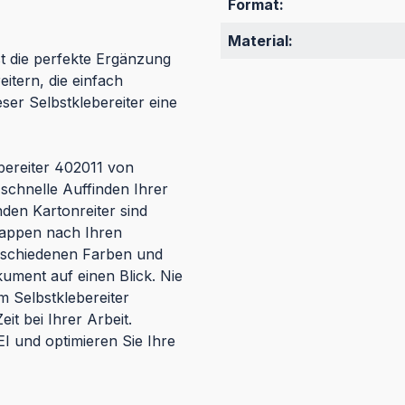
Format:
Material:
st die perfekte Ergänzung
itern, die einfach
eser Selbstklebereiter eine
bereiter 402011 von
 schnelle Auffinden Ihrer
en Kartonreiter sind
Mappen nach Ihren
erschiedenen Farben und
kument auf einen Blick. Nie
 Selbstklebereiter
it bei Ihrer Arbeit.
I und optimieren Sie Ihre