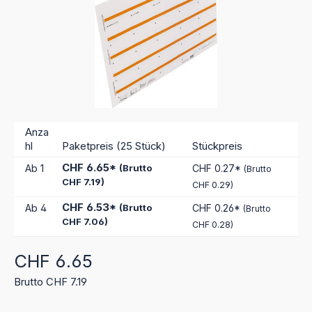
Anza
hl
Paketpreis (25 Stück)
Stückpreis
CHF 6.65*
Ab
1
(Brutto
CHF 0.27*
(Brutto
CHF 7.19)
CHF 0.29)
CHF 6.53*
Ab
4
(Brutto
CHF 0.26*
(Brutto
CHF 7.06)
CHF 0.28)
Regulärer Preis:
CHF 6.65
Brutto CHF 7.19