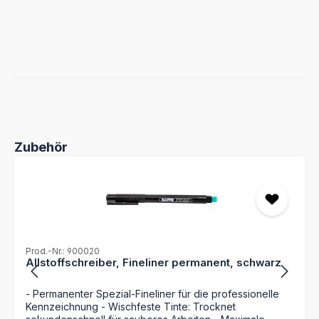
Produktgalerie überspringen
Zubehör
Prod.-Nr.: 900020
Allstoffschreiber, Fineliner permanent, schwarz
- Permanenter Spezial-Fineliner für die professionelle
Kennzeichnung - Wischfeste Tinte: Trocknet