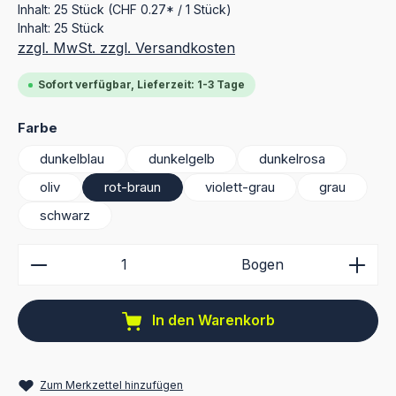
Inhalt:
25 Stück
(CHF 0.27* / 1 Stück)
Inhalt:
25 Stück
zzgl. MwSt. zzgl. Versandkosten
Sofort verfügbar, Lieferzeit: 1-3 Tage
auswählen
Farbe
dunkelblau
dunkelgelb
dunkelrosa
oliv
rot-braun
violett-grau
grau
schwarz
Produkt Anzahl: Gib den gewünschten Wert ein ode
Bogen
In den Warenkorb
Zum Merkzettel hinzufügen