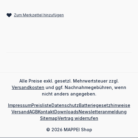
Zum Merkzettel hinzufügen
Alle Preise exkl. gesetzl. Mehrwertsteuer zzgl.
Versandkosten
und ggf. Nachnahmegebühren, wenn
nicht anders angegeben.
Impressum
Preisliste
Datenschutz
Batteriegesetzhinweise
Versand
AGB
Kontakt
Downloads
Newsletteranmeldung
Sitemap
Vertrag widerrufen
© 2026 MAPPEI Shop