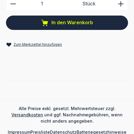
Produkt Anzahl: Gib den gewünschten Wert ein ode
Stück
In den Warenkorb
Zum Merkzettel hinzufügen
Alle Preise exkl. gesetzl. Mehrwertsteuer zzgl.
Versandkosten
und ggf. Nachnahmegebühren, wenn
nicht anders angegeben.
Impressum
Preisliste
Datenschutz
Batteriegesetzhinweise