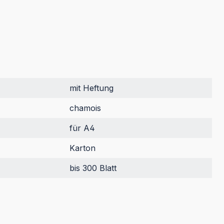
mit Heftung
chamois
für A4
Karton
bis 300 Blatt