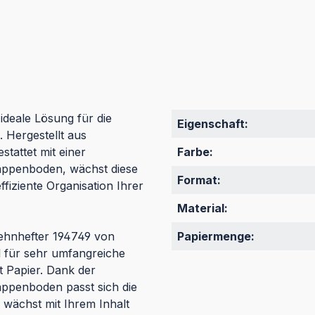
deale Lösung für die
Eigenschaft:
 Hergestellt aus
tattet mit einer
Farbe:
Mappenboden, wächst diese
Format:
ffiziente Organisation Ihrer
Material:
ehnhefter 194749 von
Papiermenge:
 für sehr umfangreiche
t Papier. Dank der
appenboden passt sich die
 wächst mit Ihrem Inhalt