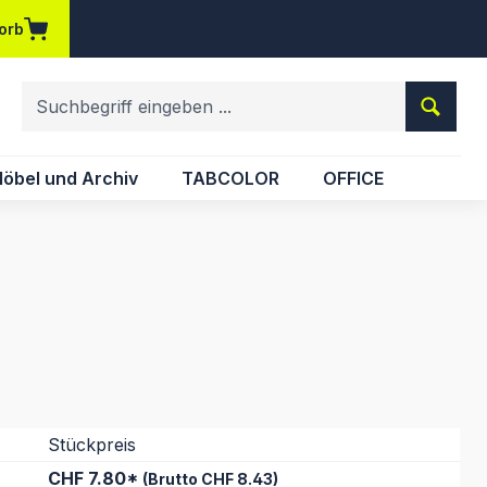
orb
em Merkzettel
öbel und Archiv
TABCOLOR
OFFICE
Stückpreis
CHF 7.80*
(Brutto CHF 8.43)