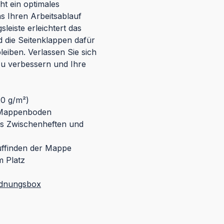
ht ein optimales
s Ihren Arbeitsablauf
leiste erleichtert das
 die Seitenklappen dafür
leiben. Verlassen Sie sich
zu verbessern und Ihre
20 g/m²)
m Mappenboden
es Zwischenheften und
uffinden der Mappe
m Platz
dnungsbox