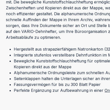
mit. Die bewegliche Kunststoffschlauchheftung ermöglic
Zwischenheften und Kopieren direkt aus der Mappe, wa
noch effizienter gestaltet. Die alphanumerische Ordnungs
schnelle Auffinden der Mappe in Ihrem Archiv, während
sorgen, dass Ihre Dokumente sicher an Ort und Stelle b
auf den VARIO-Dehnhefter, um Ihre Büroorganisation 
Arbeitsabläufe zu optimieren.
Hergestellt aus strapazierfähigem Natronkarton (3
Integrierte stufenlos verstellbare Dehnfunktion i
Bewegliche Kunststoffschlauchheftung für optimal
Kopieren direkt aus der Mappe
Alphanumerische Ordnungsleiste zum schnellen A
Seitenklappen halten die Unterlagen sicher an ihre
Fassungsvermögen für bis zu 300 Blatt Papier
Perfekte Ergänzung zur Aufbewahrung in einer
Or