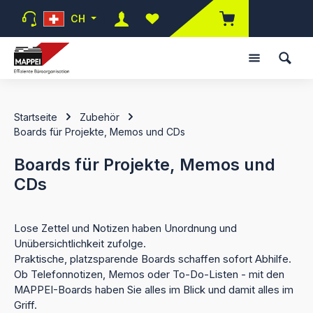
Zum Hauptinhalt springen
CH
Du hast 0 Produkte auf dem Mer
Startseite
Zubehör
Boards für Projekte, Memos und CDs
Boards für Projekte, Memos und
CDs
Lose Zettel und Notizen haben Unordnung und
Unübersichtlichkeit zufolge.
Praktische, platzsparende Boards schaffen sofort Abhilfe.
Ob Telefonnotizen, Memos oder To-Do-Listen - mit den
MAPPEI-Boards haben Sie alles im Blick und damit alles im
Griff.