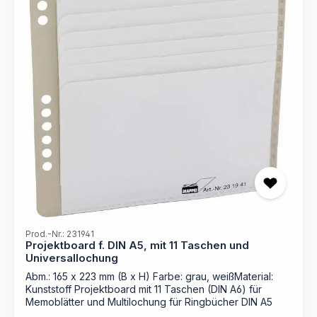
Prod.-Nr.: 231941
Projektboard f. DIN A5, mit 11 Taschen und
Universallochung
Abm.: 165 x 223 mm (B x H) Farbe: grau, weißMaterial:
Kunststoff Projektboard mit 11 Taschen (DIN A6) für
Memoblätter und Multilochung für Ringbücher DIN A5