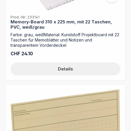
Prod.-Nr.: 233141
Memory-Board 310 x 225 mm, mit 22 Taschen,
PVC, weiß/grau
Farbe: grau, weißMaterial: Kunststoff Projektboard mit 22
Taschen für Memoblätter und Notizen und
transparentem Vorderdeckel
Regulärer Preis:
CHF 24.10
Details