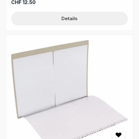
Regulärer Preis:
CHF 12.50
Details