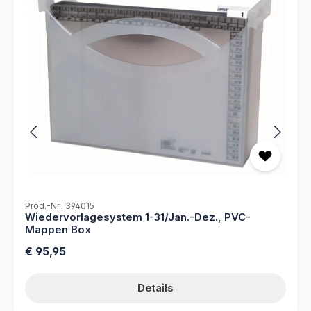
Prod.-Nr.: 394015
Wiedervorlagesystem 1-31/Jan.-Dez., PVC-
Mappen Box
Regulärer Preis:
€ 95,95
Details