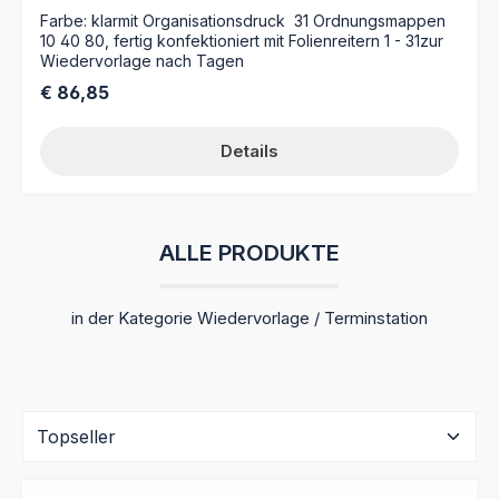
Farbe: klarmit Organisationsdruck 31 Ordnungsmappen
10 40 80, fertig konfektioniert mit Folienreitern 1 - 31zur
Wiedervorlage nach Tagen
Regulärer Preis:
€ 86,85
Details
ALLE PRODUKTE
in der Kategorie Wiedervorlage / Terminstation