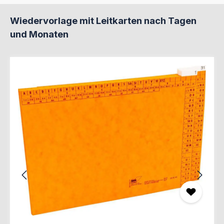
Produktgalerie überspringen
Wiedervorlage mit Leitkarten nach Tagen
und Monaten