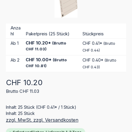
Anza
hl
Paketpreis (25 Stück)
Stückpreis
CHF 10.20*
Ab
1
(Brutto
CHF 0.41*
(Brutto
CHF 11.03)
CHF 0.44)
CHF 10.00*
Ab
2
(Brutto
CHF 0.40*
(Brutto
CHF 10.81)
CHF 0.43)
Regulärer Preis:
CHF 10.20
Brutto CHF 11.03
Inhalt:
25 Stück
(CHF 0.41* / 1 Stück)
Inhalt:
25 Stück
zzgl. MwSt. zzgl. Versandkosten