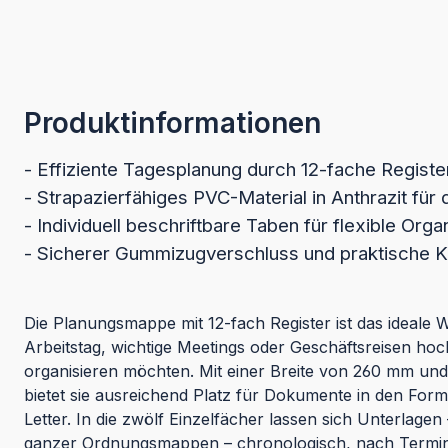
Produktinformationen
- Effiziente Tagesplanung durch 12-fache Registe
- Strapazierfähiges PVC-Material in Anthrazit für
- Individuell beschriftbare Taben für flexible Orga
- Sicherer Gummizugverschluss und praktische K
Die Planungsmappe mit 12-fach Register ist das ideale W
Arbeitstag, wichtige Meetings oder Geschäftsreisen hoch
organisieren möchten. Mit einer Breite von 260 mm u
bietet sie ausreichend Platz für Dokumente in den Fo
Letter. In die zwölf Einzelfächer lassen sich Unterlagen
ganzer Ordnungsmappen – chronologisch, nach Termine