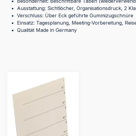
Besonderheit: Beschriftbare Taben (wiederverwend
Ausstattung: Sichtlöcher, Organisationsdruck, 2 Kl
Verschluss: Über Eck geführte Gummizugschnüre
Einsatz: Tagesplanung, Meeting-Vorbereitung, Reis
Qualität Made in Germany
Produktgalerie überspringen