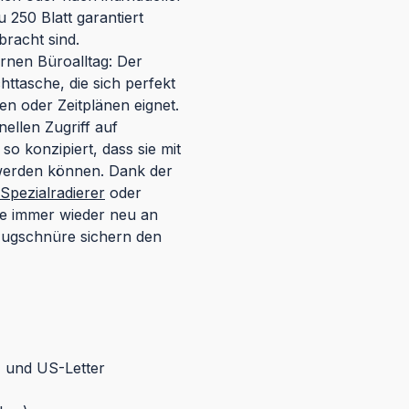
 250 Blatt garantiert
bracht sind.
rnen Büroalltag: Der
ttasche, die sich perfekt
n oder Zeitplänen eignet.
ellen Zugriff auf
so konzipiert, dass sie mit
t werden können. Dank der
Spezialradierer
oder
pe immer wieder neu an
zugschnüre sichern den
4 und US-Letter