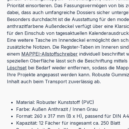
Priorität einsortieren. Das Fassungsvermögen von bis zu
dabei, dass auch umfangreiche Dossiers sicher unterge
Besonders durchdacht ist die Ausstattung für den mode
anthrazitfarbene Außendeckel verfügt über eine Klarsich
für den Einschub von tagesaktuellen Kalenderausdrucke
Eine weitere Tasche im Innendeckel ermöglicht den schn
zusätzliche Notizen. Die Register-Taben im Inneren sind 
einem
MAPPEI-Allstoffschreiber
individuell beschrifte
speziellen Oberfläche lässt sich die Beschriftung mittels
Löschset
bei Bedarf wieder entfernen, sodass die Map
Ihre Projekte angepasst werden kann. Robuste Gummi
Inhalt auch beim Transport zuverlässig ab.
Material: Robuster Kunststoff (PVC)
Farbe: Außen Anthrazit / Innen Grau
Format: 260 x 317 mm (B x H), passend für DIN A
Kapazität: 12 Fächer für insgesamt ca. 250 Blatt