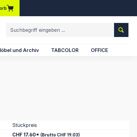
orb
em Merkzettel
öbel und Archiv
TABCOLOR
OFFICE
Stückpreis
CHF 17.60*
(Brutto CHF 19.03)