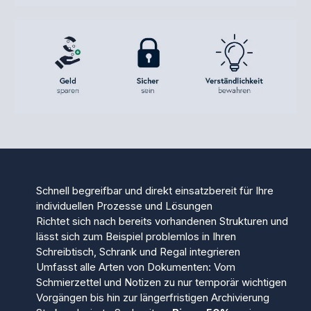
Schnell begreifbar und direkt einsatzbereit für Ihre
individuellen Prozesse und Lösungen
Richtet sich nach bereits vorhandenen Strukturen und
lässt sich zum Beispiel problemlos in Ihren
Schreibtisch, Schrank und Regal integrieren
Umfasst alle Arten von Dokumenten: Vom
Schmierzettel und Notizen zu nur temporär wichtigen
Vorgängen bis hin zur längerfristigen Archivierung