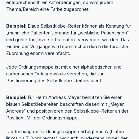
entsprechend Ihren Anforderungen, so wird jedem
Thema/Bereich eine Farbe zugeordnet.
Beispiel:
Blaue Selbstklebe-Reiter können als Kennung für
„männliche Patienten“, orange für „weibliche Patientinnen“
und gelbe für „diverse Patienten“ verwendet werden. Das
Finden der Vorgänge wird somit schon durch die farbliche
Zuordnung enorm vereinfacht.
Jede Ordnungsmappe ist mit einer alphabetischen und
numerischen Ordnungsskala versehen, die zur
Positionierung des Selbstklebe-Reiters dient.
Beispiel:
Für Herrn Andreas Meyer benutzen Sie einen
blauen Selbstklebereiter, beschriften diesen mit „Meyer,
Andreas“ und positionieren den Selbstklebe-Reiter an der
Position „M“ der Ordnungsmappe.
Die Reihung der Ordnungsmappen erfolgt von A (hinten
links) bis Z (vorn rechts), wodurch mindestens immer der