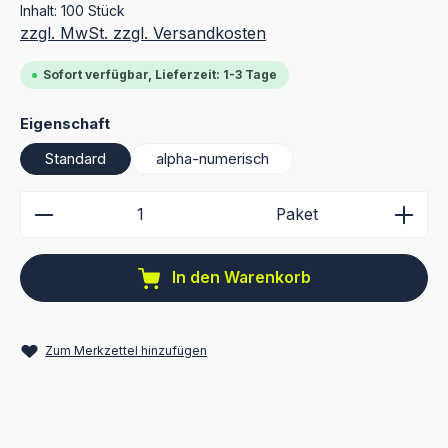
Inhalt:
100 Stück
zzgl. MwSt. zzgl. Versandkosten
Sofort verfügbar, Lieferzeit: 1-3 Tage
auswählen
Eigenschaft
Standard
alpha-numerisch
Produkt Anzahl: Gib den gewünschten Wert ein ode
Paket
In den Warenkorb
Zum Merkzettel hinzufügen