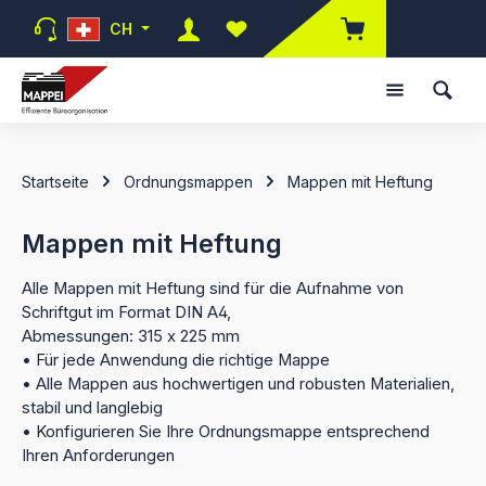
Zum Hauptinhalt springen
CH
Du hast 0 Produkte auf dem Mer
Startseite
Ordnungsmappen
Mappen mit Heftung
Mappen mit Heftung
Alle Mappen mit Heftung sind für die Aufnahme von
Schriftgut im Format DIN A4,
Abmessungen: 315 x 225 mm
• Für jede Anwendung die richtige Mappe
• Alle Mappen aus hochwertigen und robusten Materialien,
stabil und langlebig
• Konfigurieren Sie Ihre Ordnungsmappe entsprechend
Ihren Anforderungen