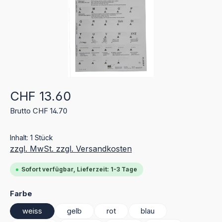
Regulärer Preis:
CHF 13.60
Brutto CHF 14.70
Inhalt:
1 Stück
zzgl. MwSt. zzgl. Versandkosten
Sofort verfügbar, Lieferzeit: 1-3 Tage
auswählen
Farbe
weiss
gelb
rot
blau