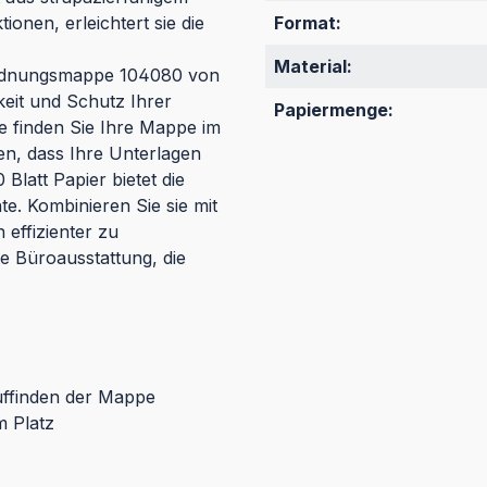
onen, erleichtert sie die
Format:
Material:
 Ordnungsmappe 104080 von
eit und Schutz Ihrer
Papiermenge:
 finden Sie Ihre Mappe im
n, dass Ihre Unterlagen
 Blatt Papier bietet die
e. Kombinieren Sie sie mit
effizienter zu
e Büroausstattung, die
uffinden der Mappe
m Platz