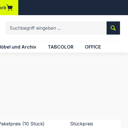
orb
em Merkzettel
öbel und Archiv
TABCOLOR
OFFICE
Paketpreis (10 Stück)
Stückpreis