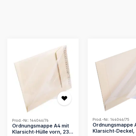
Produktgalerie überspringen
Prod.-Nr.: 144046/75
Prod.-Nr.: 144046/76
Ordnungsmappe A
Ordnungsmappe A4 mit
Klarsicht-Deckel,
Klarsicht-Hülle vorn, 230