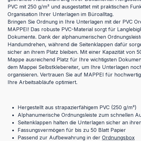
PVC mit 250 g/m² und ausgestattet mit praktischen Funkti
Organisation Ihrer Unterlagen im Büroalltag.
Bringen Sie Ordnung in Ihre Unterlagen mit der PVC
MAPPEI! Das robuste PVC-Material sorgt für Langlebigk
Dokumente. Dank der alphanumerischen Ordnungsleiste
Handumdrehen, während die Seitenklappen dafür sorge
sicher an ihrem Platz bleiben. Mit einer Kapazität von 50
Mappe ausreichend Platz für Ihre wichtigsten Dokument
dem Mappei Selbstklebereiter, um Ihre Unterlagen noch 
organisieren. Vertrauen Sie auf MAPPEI für hochwertig
Ihre Arbeitsabläufe optimiert.
Hergestellt aus strapazierfähigem PVC (250 g/m²)
Alphanumerische Ordnungsleiste zum schnellen A
Seitenklappen halten die Unterlagen sicher an ihre
Fassungsvermögen für bis zu 50 Blatt Papier
Passend zur Aufbewahrung in der
Ordnungsbox