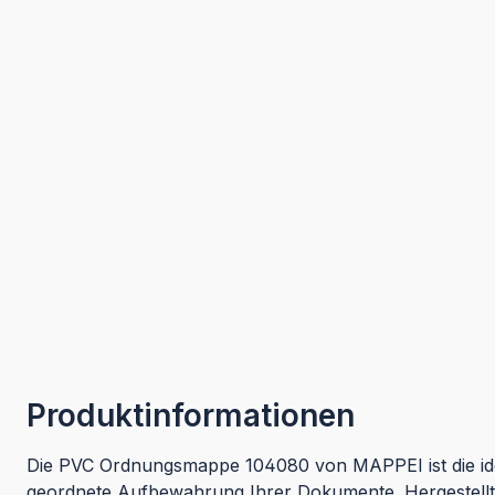
Produktinformationen
Die PVC Ordnungsmappe 104080 von MAPPEI ist die ide
geordnete Aufbewahrung Ihrer Dokumente. Hergestellt