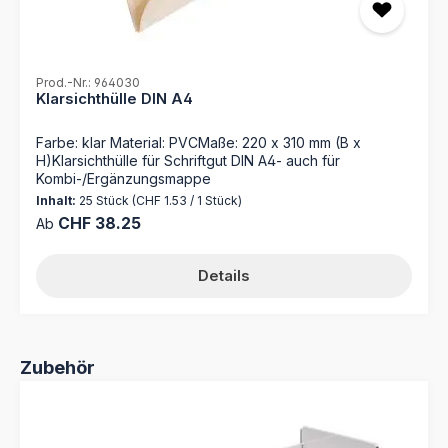
Prod.-Nr.: 964030
Klarsichthülle DIN A4
Farbe: klar Material: PVCMaße: 220 x 310 mm (B x
H)Klarsichthülle für Schriftgut DIN A4- auch für
Kombi-/Ergänzungsmappe
Inhalt:
25 Stück
(CHF 1.53 / 1 Stück)
Regulärer Preis:
CHF 38.25
Ab
Details
Produktgalerie überspringen
Zubehör