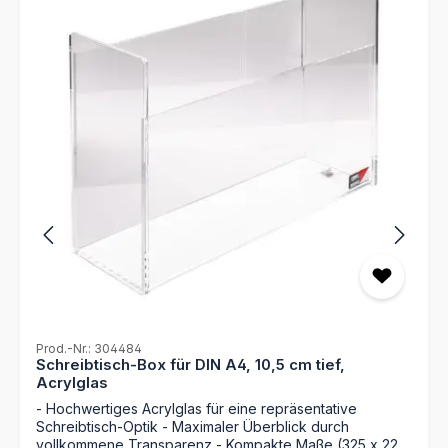
Prod.-Nr.: 304484
Schreibtisch-Box für DIN A4, 10,5 cm tief,
Acrylglas
- Hochwertiges Acrylglas für eine repräsentative
Schreibtisch-Optik - Maximaler Überblick durch
vollkommene Transparenz - Kompakte Maße (325 x 220