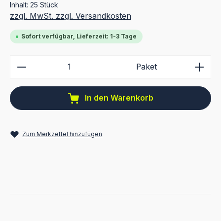
Inhalt:
25 Stück
zzgl. MwSt. zzgl. Versandkosten
Sofort verfügbar, Lieferzeit: 1-3 Tage
Produkt Anzahl: Gib den gewünschten Wert ein ode
Paket
In den Warenkorb
Zum Merkzettel hinzufügen