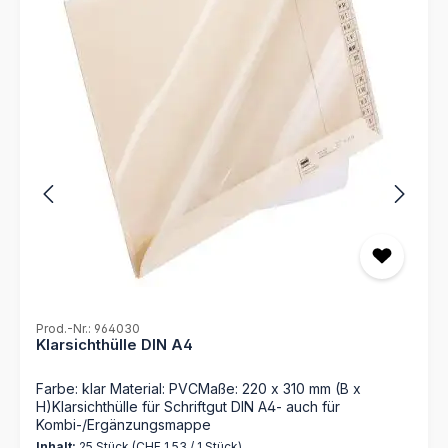
Prod.-Nr.: 964030
Klarsichthülle DIN A4
Farbe: klar Material: PVCMaße: 220 x 310 mm (B x
H)Klarsichthülle für Schriftgut DIN A4- auch für
Kombi-/Ergänzungsmappe
Inhalt:
25 Stück
(CHF 1.53 / 1 Stück)