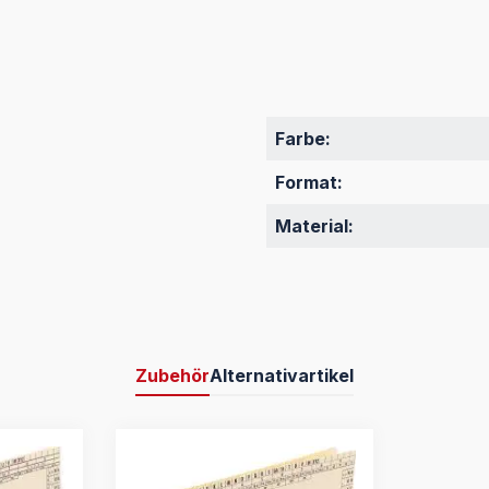
Farbe:
Format:
Material:
Zubehör
Alternativartikel