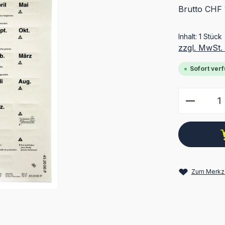
Brutto CHF 
Inhalt:
1 Stück
zzgl. MwSt.
Sofort verf
Produkt
Zum Merkze