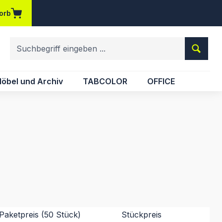
orb
em Merkzettel
öbel und Archiv
TABCOLOR
OFFICE
Paketpreis (50 Stück)
Stückpreis