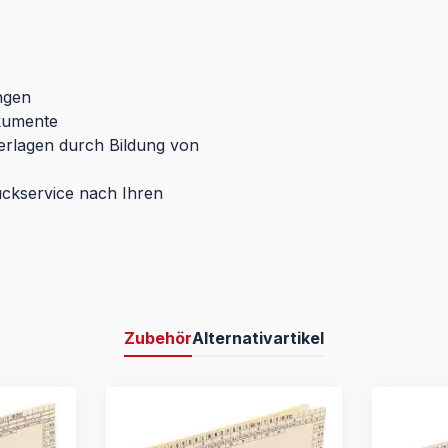
ngen
okumente
terlagen durch Bildung von
uckservice nach Ihren
Zubehör
Alternativartikel