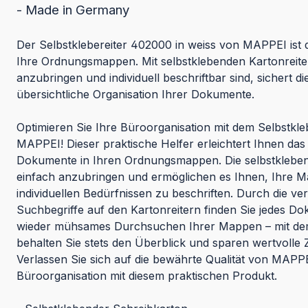
- Made in Germany
Der Selbstklebereiter 402000 in weiss von MAPPEI ist 
Ihre Ordnungsmappen. Mit selbstklebenden Kartonreiter
anzubringen und individuell beschriftbar sind, sichert di
übersichtliche Organisation Ihrer Dokumente.
Optimieren Sie Ihre Büroorganisation mit dem Selbstkl
MAPPEI! Dieser praktische Helfer erleichtert Ihnen das
Dokumente in Ihren Ordnungsmappen. Die selbstklebend
einfach anzubringen und ermöglichen es Ihnen, Ihre 
individuellen Bedürfnissen zu beschriften. Durch die v
Suchbegriffe auf den Kartonreitern finden Sie jedes Do
wieder mühsames Durchsuchen Ihrer Mappen – mit dem
behalten Sie stets den Überblick und sparen wertvolle Ze
Verlassen Sie sich auf die bewährte Qualität von MAPPE
Büroorganisation mit diesem praktischen Produkt.