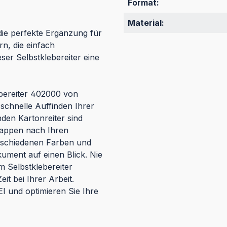
Format:
Material:
die perfekte Ergänzung für
n, die einfach
eser Selbstklebereiter eine
ebereiter 402000 von
 schnelle Auffinden Ihrer
en Kartonreiter sind
Mappen nach Ihren
erschiedenen Farben und
kument auf einen Blick. Nie
 Selbstklebereiter
it bei Ihrer Arbeit.
I und optimieren Sie Ihre