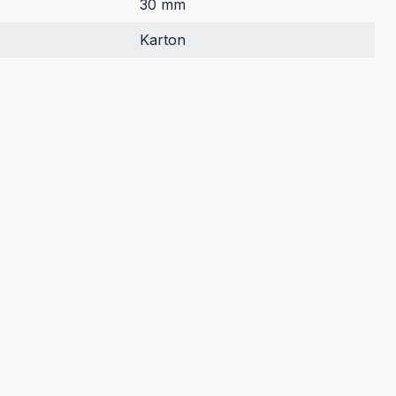
30 mm
Karton