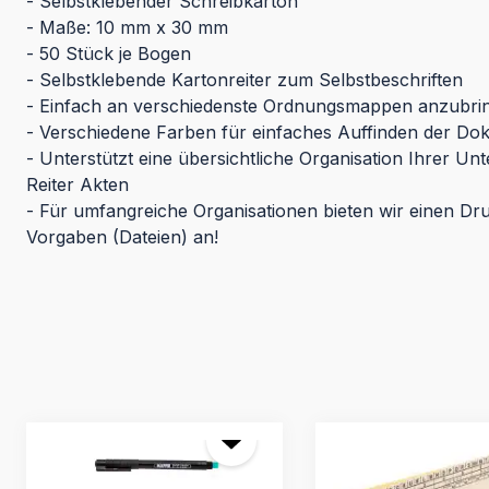
- Selbstklebender Schreibkarton
- Maße: 10 mm x 30 mm
- 50 Stück je Bogen
- Selbstklebende Kartonreiter zum Selbstbeschriften
- Einfach an verschiedenste Ordnungsmappen anzubri
- Verschiedene Farben für einfaches Auffinden der D
- Unterstützt eine übersichtliche Organisation Ihrer Un
Reiter Akten
- Für umfangreiche Organisationen bieten wir einen Dr
Vorgaben (Dateien) an!
Produktgalerie überspringen