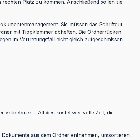
en rechten Platz zu kommen. Anschließend sollen sie
e Dokumentenmanagement. Sie müssen das Schriftgut
ordner mit Tippklemmer abheften. Die Ordnerrücken
egen im Vertretungsfall nicht gleich aufgeschmissen
entnehmen... All dies kostet wertvolle Zeit, die
ie Dokumente aus dem Ordner entnehmen, umsortieren