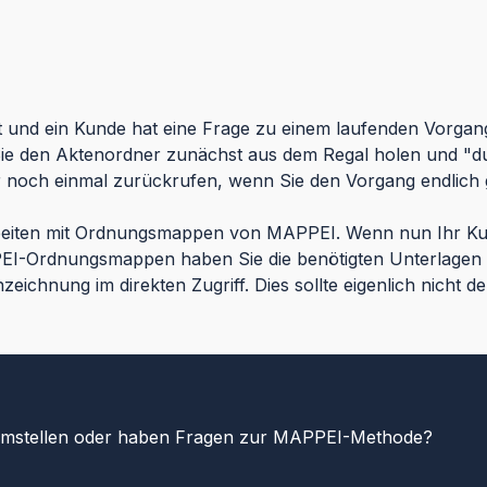
lt und ein Kunde hat eine Frage zu einem laufenden Vorgang
ie den Aktenordner zunächst aus dem Regal holen und "dur
r noch einmal zurückrufen, wenn Sie den Vorgang endlich 
rbeiten mit Ordnungsmappen von MAPPEI. Wenn nun Ihr Ku
PEI-Ordnungsmappen haben Sie die benötigten Unterlagen so
ichnung im direkten Zugriff. Dies sollte eigenlich nicht der
mstellen oder haben Fragen zur MAPPEI-Methode?