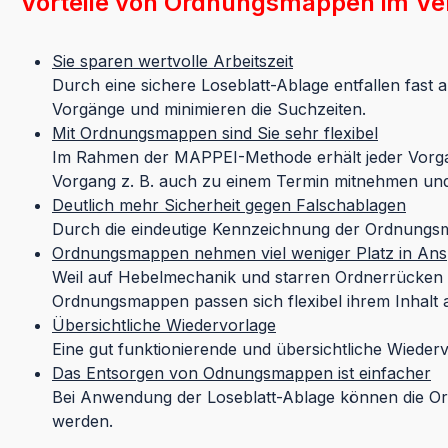
Vorteile von Ordnungsmappen im Ve
Sie sparen wertvolle Arbeitszeit
Durch eine sichere Loseblatt-Ablage entfallen fast
Vorgänge und minimieren die Suchzeiten.
Mit Ordnungsmappen sind Sie sehr flexibel
Im Rahmen der MAPPEI-Methode erhält jeder Vorgan
Vorgang z. B. auch zu einem Termin mitnehmen und
Deutlich mehr Sicherheit gegen Falschablagen
Durch die eindeutige Kennzeichnung der Ordnungsm
Ordnungsmappen nehmen viel weniger Platz in An
Weil auf Hebelmechanik und starren Ordnerrücken 
Ordnungsmappen passen sich flexibel ihrem Inhalt
Übersichtliche Wiedervorlage
Eine gut funktionierende und übersichtliche Wiede
Das Entsorgen von Odnungsmappen ist einfacher
Bei Anwendung der Loseblatt-Ablage können die Or
werden.