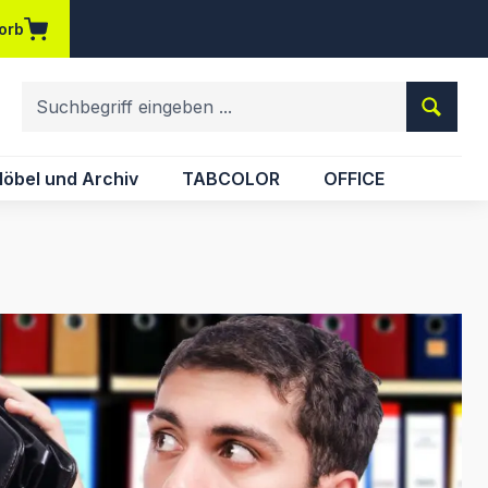
orb
em Merkzettel
öbel und Archiv
TABCOLOR
OFFICE