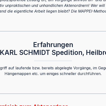
elativ unpraktischen und unhandlichen Aktenordnern! Wer w
d die eigentliche Arbeit liegen bleibt? Die MAPPEI-Methode 
Erfahrungen
 KARL SCHMIDT Spedition, Heilbr
iff auf laufende bzw. bereits abgelegte Vorgänge, im Geg
Hängemappen etc. um einiges schneller durchführen.