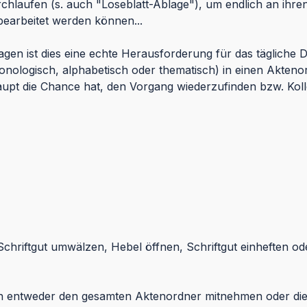
urchlaufen (s. auch "Loseblatt-Ablage"), um endlich an ihr
bearbeitet werden können...
gen ist dies eine echte Herausforderung für das täglich
ronologisch, alphabetisch oder thematisch) in einen Akten
aupt die Chance hat, den Vorgang wiederzufinden bzw. Koll
hriftgut umwälzen, Hebel öffnen, Schriftgut einheften oder 
an entweder den gesamten Aktenordner mitnehmen oder d