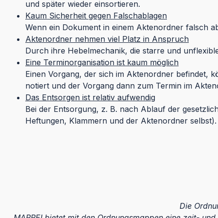
und später wieder einsortieren.
Kaum Sicherheit gegen Falschablagen
Wenn ein Dokument in einem Aktenordner falsch ab
Aktenordner nehmen viel Platz in Anspruch
Durch ihre Hebelmechanik, die starre und unflexi
Eine Terminorganisation ist kaum möglich
Einen Vorgang, der sich im Aktenordner befindet, k
notiert und der Vorgang dann zum Termin im Akteno
Das Entsorgen ist relativ aufwendig
Bei der Entsorgung, z. B. nach Ablauf der gesetzli
Heftungen, Klammern und der Aktenordner selbst).
Die Ordnu
MAPPEI bietet mit den Ordnungsmappen eine zeit- und 