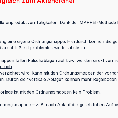
rgleich zum Aktenordner
 alle unproduktiven Tätigkeiten. Dank der MAPPEI-Methode 
g eine eigene Ordnungsmappe. Hierdurch können Sie gezie
 anschließend problemlos wieder abstellen.
appen fallen Falschablagen auf bzw. werden direkt vermi
spruch
verzichtet wird, kann mit den Ordnungsmappen der vorhan
 an. Durch die "vertikale Ablage" können mehr Regalböde
rvorlage ist mit den Ordnungsmappen kein Problem.
dnungsmappen – z. B. nach Ablauf der gesetzlichen Aufbe