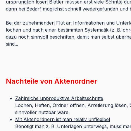
ursprünglich losen Blätter müssen erst viele Schritte d
dann bei Bedarf möglichst schnell wiedergefunden und 
Bei der zunehmenden Flut an Informationen und Unterla
lochen und nach einer bestimmten Systematik (z. B. ch
dazu noch sinnvoll beschriften, damit man selbst überh
sind...
Nachteile von Aktenordner
Zahlreiche unproduktive Arbeitsschritte
Lochen, Heften, Ordner öffnen, Arretierung lösen, Sc
sinnvoller nutzbar wäre.
Mit Aktenordnern ist man relativ unflexibel
Benötigt man z. B. Unterlagen unterwegs, muss m