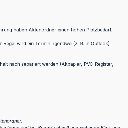
ahrung haben Aktenordner einen hohen Platzbedarf.
 Regel wird ein Termin irgendwo (z. B. in Outlook)
alt nach separiert werden (Altpapier, PVC-Register,
tenordner:
ulegen und bei Bedarf schnell und sicher im Blick und