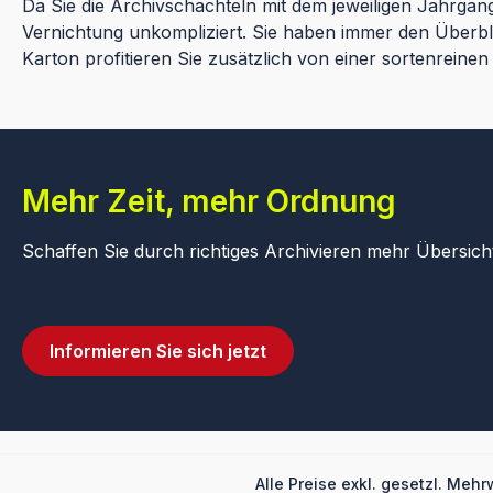
Da Sie die Archivschachteln mit dem jeweiligen Jahrgan
Vernichtung unkompliziert. Sie haben immer den Überb
Karton profitieren Sie zusätzlich von einer sortenreine
Mehr Zeit, mehr Ordnung
Schaffen Sie durch richtiges Archivieren mehr Übersicht
Informieren Sie sich jetzt
Alle Preise exkl. gesetzl. Mehr