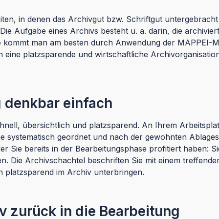
eiten, in denen das Archivgut bzw. Schriftgut untergebracht
ie Aufgabe eines Archivs besteht u. a. darin, die archivier
gabe kommt man am besten durch Anwendung der MAPPEI-Met
 eine platzsparende und wirtschaftliche Archivorganisation
 denkbar einfach
ell, übersichtlich und platzsparend. An Ihrem Arbeitsplat
l sie systematisch geordnet und nach der gewohnten Ablage
r Sie bereits in der Bearbeitungsphase profitiert haben: 
. Die Archivschachtel beschriften Sie mit einem treffenden
 platzsparend im Archiv unterbringen.
v zurück in die Bearbeitung