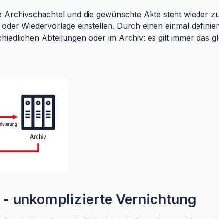
 die Archivschachtel und die gewünschte Akte steht wieder 
 oder Wiedervorlage einstellen. Durch einen einmal definie
chiedlichen Abteilungen oder im Archiv: es gilt immer das g
 - unkomplizierte Vernichtung