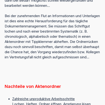
dann bei Bedarf möglichst schnell wiedergefunden und
bearbeitet werden können...
Bei der zunehmenden Flut an Informationen und Unterlagen
ist dies eine echte Herausforderung für das tägliche
Dokumentenmanagement. Sie müssen das Schriftgut
lochen und nach einer bestimmten Systematik (z. B.
chronologisch, alphabetisch oder thematisch) in einen
Aktenordner mit Tippklemmer abheften. Die Ordnerrücken
dazu noch sinnvoll beschriften, damit man selbst überhaupt
die Chance hat, den Vorgang wiederzufinden bzw. Kollegen
im Vertretungsfall nicht gleich aufgeschmissen sind...
Nachteile von Aktenordner
Zahlreiche unproduktive Arbeitsschritte
Lochen, Heften, Ordner öffnen, Arretierung lösen,