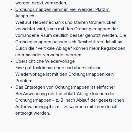
werden direkt vermieden.
Ordnungsmappen nehmen viel weniger Platz in
Anspruch
Weil auf Hebelmechanik und starren Ordnerrücken
verzichtet wird, kann mit den Ordnungsmappen der
vorhandene Raum deutlich besser genutzt werden. Die
Ordnungsmappen passen sich flexibel ihrem Inhalt an.
Durch die "vertikale Ablage" können mehr Regalböden
übereinander verwendet werden.
Übersichtliche Wiedervorlage
Eine gut funktionierende und übersichtliche
Wiedervorlage ist mit den Ordnungsmappen kein
Problem.
Das Entsorgen von Odnungsmappen ist einfacher
Bei Anwendung der Loseblatt-Ablage können die
Ordnungsmappen – z. B. nach Ablauf der gesetzlichen
Aufbewahrungspflicht – zusammen mit ihrem Inhalt
entsorgt werden.