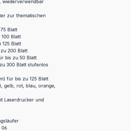
6, wiederverwendbar
iter zur thematischen
75 Blatt
100 Blatt
125 Blatt
zu 200 Blatt
 bis zu 50 Blatt
u 300 Blatt stufenlos
 für bis zu 125 Blatt
, gelb, rot, blau, orange,
it Laserdrucker und
ngsläufer
0 06