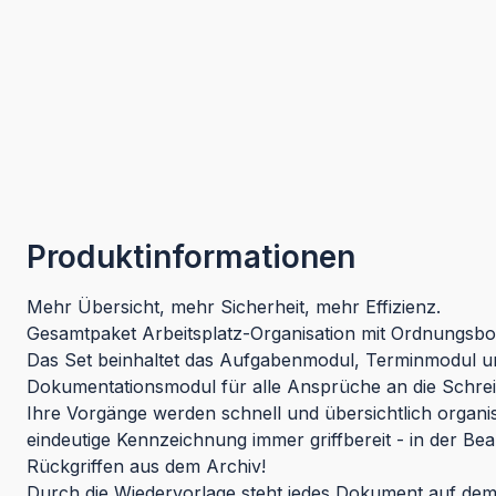
Produktinformationen
Mehr Übersicht, mehr Sicherheit, mehr Effizienz.
Gesamtpaket Arbeitsplatz-Organisation mit Ordnungsb
Das Set beinhaltet das Aufgabenmodul, Terminmodul u
Dokumentationsmodul für alle Ansprüche an die Schreib
Ihre Vorgänge werden schnell und übersichtlich organis
eindeutige Kennzeichnung immer griffbereit - in der Be
Rückgriffen aus dem Archiv!
Durch die Wiedervorlage steht jedes Dokument auf dem 