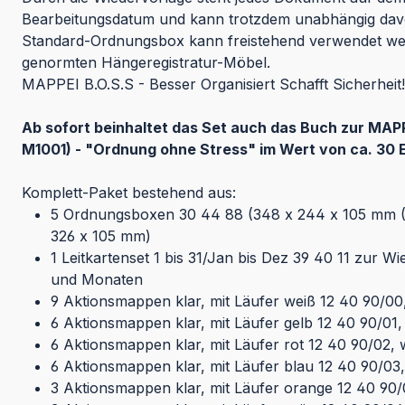
Bearbeitungsdatum und kann trotzdem unabhängig dav
Standard-Ordnungsbox kann freistehend verwendet wer
genormten Hängeregistratur-Möbel.
MAPPEI B.O.S.S - Besser Organisiert Schafft Sicherheit!
Ab sofort beinhaltet das Set auch das Buch zur MAP
M1001) - "Ordnung ohne Stress" im Wert von ca. 30 Eu
Komplett-Paket bestehend aus:
5 Ordnungsboxen 30 44 88 (348 x 244 x 105 mm (B
326 x 105 mm)
1 Leitkartenset 1 bis 31/Jan bis Dez 39 40 11 zur 
und Monaten
9 Aktionsmappen klar, mit Läufer weiß 12 40 90/0
6 Aktionsmappen klar, mit Läufer gelb 12 40 90/01
6 Aktionsmappen klar, mit Läufer rot 12 40 90/02,
6 Aktionsmappen klar, mit Läufer blau 12 40 90/0
3 Aktionsmappen klar, mit Läufer orange 12 40 90