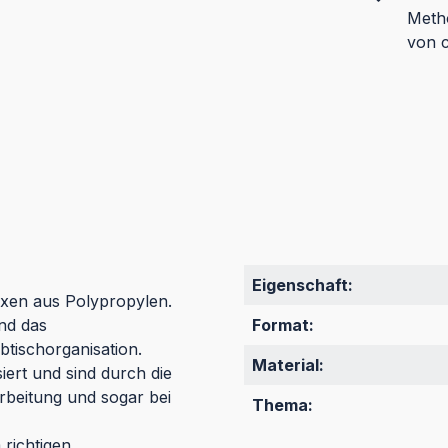
Metho
von c
Eigenschaft:
oxen aus Polypropylen.
nd das
Format:
tischorganisation.
Material:
iert und sind durch die
arbeitung und sogar bei
Thema:
richtigen