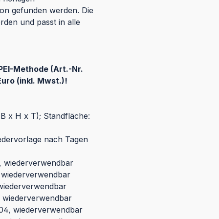
on gefunden werden. Die
den und passt in alle
PEI-Methode (Art.-Nr.
ro (inkl. Mwst.)!
 x H x T); Standfläche:
Wiedervorlage nach Tagen
0, wiederverwendbar
, wiederverwendbar
 wiederverwendbar
3, wiederverwendbar
/04, wiederverwendbar