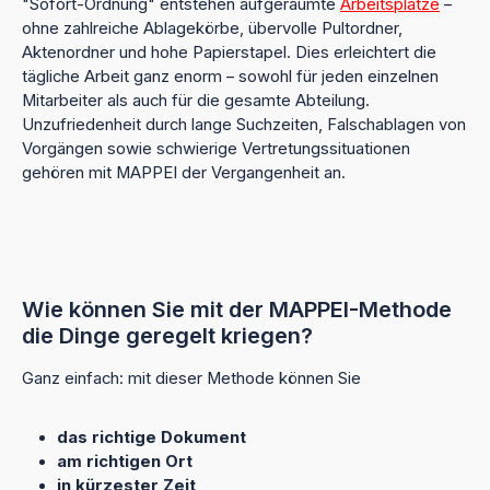
"Sofort-Ordnung" entstehen aufgeräumte
Arbeitsplätze
–
ohne zahlreiche Ablagekörbe, übervolle Pultordner,
Aktenordner und hohe Papierstapel. Dies erleichtert die
tägliche Arbeit ganz enorm – sowohl für jeden einzelnen
Mitarbeiter als auch für die gesamte Abteilung.
Unzufriedenheit durch lange Suchzeiten, Falschablagen von
Vorgängen sowie schwierige Vertretungssituationen
gehören mit MAPPEI der Vergangenheit an.
Wie können Sie mit der MAPPEI-Methode
die Dinge geregelt kriegen?
Ganz einfach: mit dieser Methode können Sie
das richtige Dokument
am richtigen Ort
in kürzester Zeit