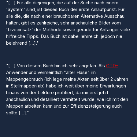
"[...] Für alle diejenigen, die auf der Suche nach einem
'System' sind, ist dieses Buch der erste Anlaufpunkt. Für
alle die, die nach einer brauchbaren Alternative Ausschau
halten, gibt es zahlreiche, sehr anschauliche Bilder vom
'Liveeinsatz' der Methode sowie gerade für Anfänger viele
hilfreiche Tipps. Das Buch ist dabei lehrreich, jedoch nie
belehrend [...]."
"[...] Von diesem Buch bin ich sehr angetan. Als
GTD-
Anwender und vermeintlich "alter Hase" im
Mappengebrauch (ich lege meine Akten seit über 2 Jahren
in Stellmappen ab) habe ich weit über meine Erwartungen
hinaus von der Lektüre profitiert, da mir erst jetzt
anschaulich und detailliert vermittelt wurde, wie ich mit den
Mappen arbeiten kann und zur Effizienzsteigerung auch
sollte [...]."