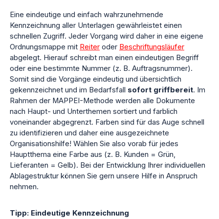
Eine eindeutige und einfach wahrzunehmende
Kennzeichnung aller Unterlagen gewährleistet einen
schnellen Zugriff. Jeder Vorgang wird daher in eine eigene
Ordnungsmappe mit
Reiter
oder
Beschriftungsläufer
abgelegt. Hierauf schreibt man einen eindeutigen Begriff
oder eine bestimmte Nummer (z. B. Auftragsnummer).
Somit sind die Vorgänge eindeutig und übersichtlich
gekennzeichnet und im Bedarfsfall
sofort griffbereit
. Im
Rahmen der MAPPEI-Methode werden alle Dokumente
nach Haupt- und Unterthemen sortiert und farblich
voneinander abgegrenzt. Farben sind für das Auge schnell
zu identifizieren und daher eine ausgezeichnete
Organisationshilfe! Wählen Sie also vorab für jedes
Hauptthema eine Farbe aus (z. B. Kunden = Grün,
Lieferanten = Gelb). Bei der Entwicklung Ihrer individuellen
Ablagestruktur können Sie gern unsere Hilfe in Anspruch
nehmen.
Tipp: Eindeutige Kennzeichnung