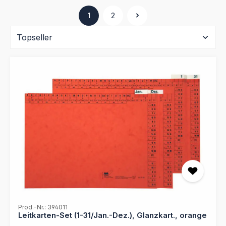
1
2
Seite
Seite
Prod.-Nr.: 394011
Leitkarten-Set (1-31/Jan.-Dez.), Glanzkart., orange