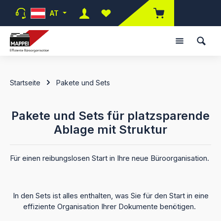
Zum Hauptinhalt springen
AT
Du hast 0 Produkte auf dem Merk
Startseite
Pakete und Sets
Pakete und Sets für platzsparende
Ablage mit Struktur
Für einen reibungslosen Start in Ihre neue Büroorganisation.
In den Sets ist alles enthalten, was Sie für den Start in eine
effiziente Organisation Ihrer Dokumente benötigen.